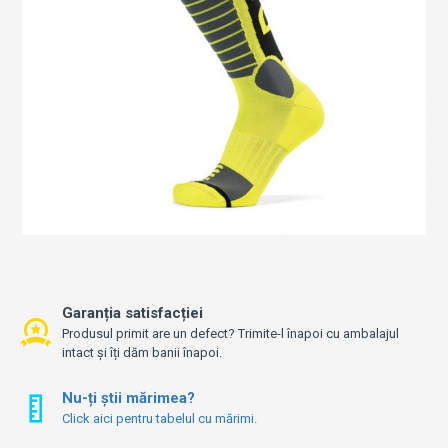
Garanția satisfacției
Produsul primit are un defect? Trimite-l înapoi cu ambalajul
intact și îți dăm banii înapoi.
Nu-ți știi mărimea?
Click aici pentru tabelul cu mărimi.