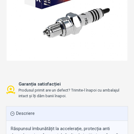
Garanția satisfacției
Produsul primit are un defect? Trimite-l înapoi cu ambalajul
intact și îți dăm banii înapoi.
Descriere
Răspunsul îmbunătățit la accelerație, protecția anti