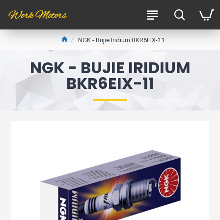
NGK - Bujie Iridium BKR6EIX-11
NGK - BUJIE IRIDIUM
BKR6EIX-11