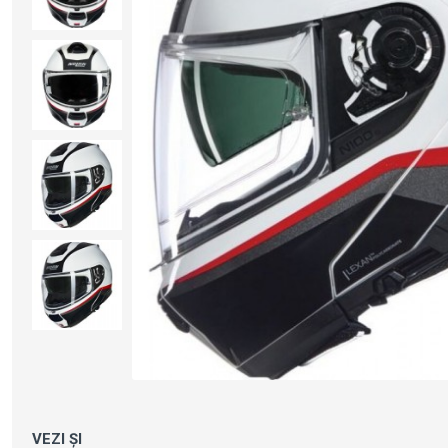
VEZI ȘI