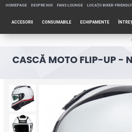
HOMEPAGE
DESPRE NOI
FANS LOUNGE
LOCAȚII BIKER-FRIENDLY
ACCESORII
CONSUMABILE
ECHIPAMENTE
ÎNTRE
CASCĂ MOTO FLIP-UP - 