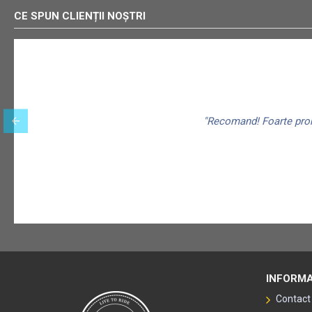
CE SPUN CLIENȚII NOȘTRI
"Recomand! Foarte promp
INFORMA
Contact