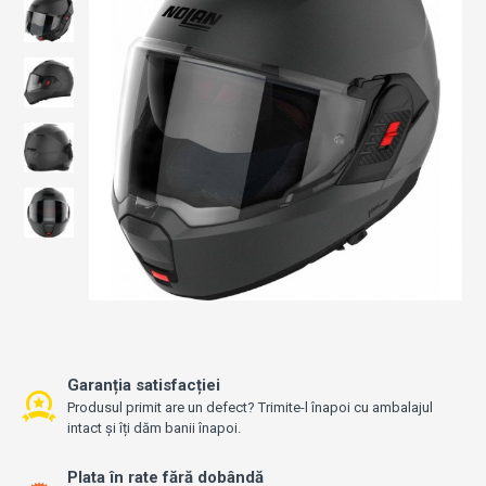
Garanția satisfacției
Produsul primit are un defect? Trimite-l înapoi cu ambalajul
intact și îți dăm banii înapoi.
Plata în rate fără dobândă