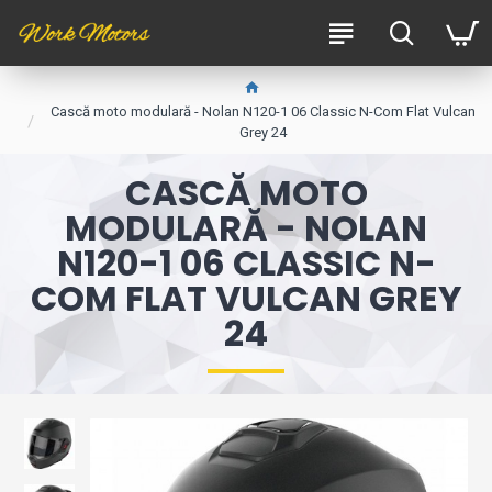
Cască moto modulară - Nolan N120-1 06 Classic N-Com Flat Vulcan
Grey 24
CASCĂ MOTO
MODULARĂ - NOLAN
N120-1 06 CLASSIC N-
COM FLAT VULCAN GREY
24