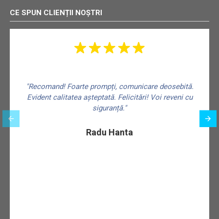
CE SPUN CLIENȚII NOȘTRI
"Recomand! Foarte prompți, comunicare deosebită.
Evident calitatea așteptată. Felicitări! Voi reveni cu
siguranță."
f
Radu Hanta