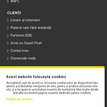
ANPC
CLIENȚI
Livrare și returnare
Plata în rate fără dobândă
Parteneri B2B
Scrie un Guest Post
Contul meu
Comenzile mele
PLAYLIST-UL WORK MOTORS PE SPOTIFY
Acest website folosește cookies
Acceptând, ești de acord cu stocarea cookie-urilor pe dispozitivul tău,
pentru a îmbunătăți navigarea pe site, pentru a analiza utilizarea site-
ului și a ne ajuta în activitatea noastră de marketing. Mai multe detalii
poți afla accesând pagina noastră dedicată pentru cookies.
Politica de cookies