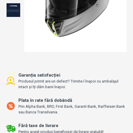
Garanția satisfacției
Produsul primit are un defect? Trimite-l înapoi cu ambalajul
intact și îți dăm banii înapoi.
Plata în rate fără dobândă
Prin Alpha Bank, BRD, First Bank, Garanti Bank, Raiffeisen Bank
sau Banca Transilvania.
Fără taxe de livrare
Pentru acest produs beneficiezi de livrare gratuită!