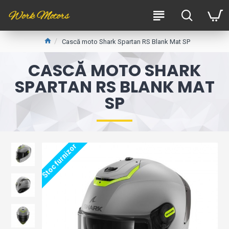
Cască moto Shark Spartan RS Blank Mat SP
CASCĂ MOTO SHARK
SPARTAN RS BLANK MAT
SP
Stoc furnizor