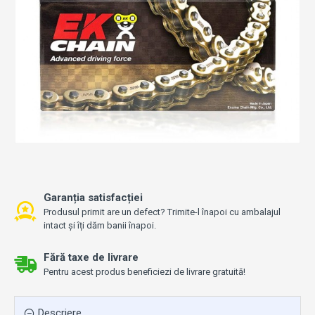
Garanția satisfacției
Produsul primit are un defect? Trimite-l înapoi cu ambalajul
intact și îți dăm banii înapoi.
Fără taxe de livrare
Pentru acest produs beneficiezi de livrare gratuită!
Descriere