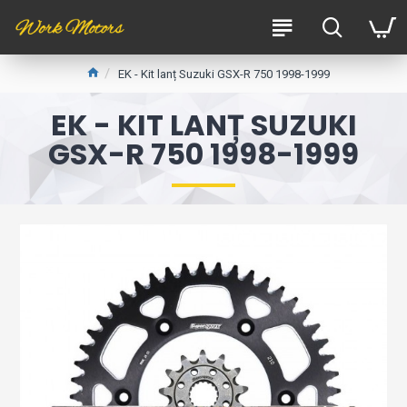
EK - Kit lanț Suzuki GSX-R 750 1998-1999
EK - KIT LANȚ SUZUKI
GSX-R 750 1998-1999