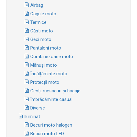
Airbag
Cagule moto
Termice
Căști moto
Geci moto
Pantaloni moto
Combinezoane moto
Mănuși moto
Încălțăminte moto
Protecții moto
Genți, rucsacuri și bagaje
Îmbrăcăminte casual
Diverse
Iluminat
Becuri moto halogen
Becuri moto LED