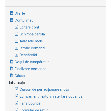
Oferte
Contul meu
Editare cont
Schimbă parola
Adresele mele
Istoric comenzi
Descărcări
Coșul de cumpărături
Finalizare comandă
Căutare
Informații
Cursuri de perfecționare moto
Echipament moto în rate fără dobândă
Fans Lounge
Formular de retur