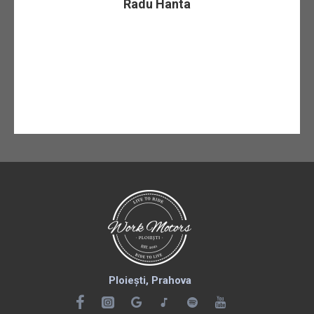
Radu Hanta
Ploiești, Prahova