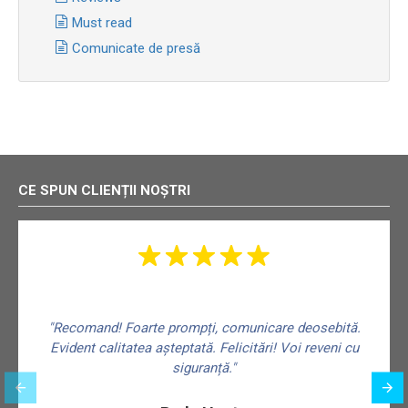
Must read
Comunicate de presă
CE SPUN CLIENȚII NOȘTRI
"Recomand! Foarte prompți, comunicare deosebită.
Evident calitatea așteptată. Felicitări! Voi reveni cu
siguranță."
f