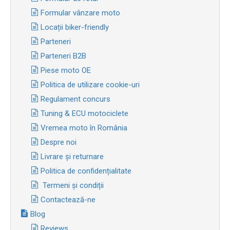
Formular vânzare moto
Locații biker-friendly
Parteneri
Parteneri B2B
Piese moto OE
Politica de utilizare cookie-uri
Regulament concurs
Tuning & ECU motociclete
Vremea moto în România
Despre noi
Livrare și returnare
Politica de confidențialitate
Termeni și condiții
Contactează-ne
Blog
Reviews