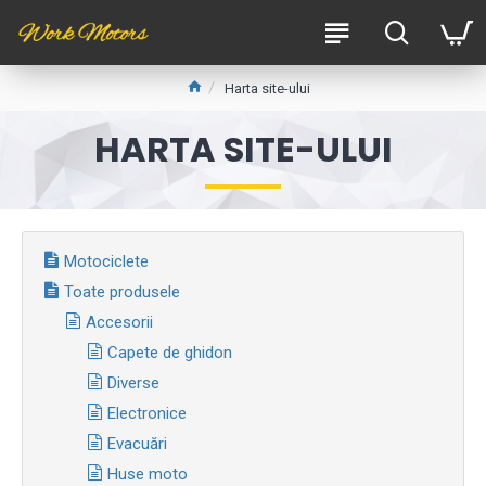
Harta site-ului
HARTA SITE-ULUI
Motociclete
Toate produsele
Accesorii
Capete de ghidon
Diverse
Electronice
Evacuări
Huse moto