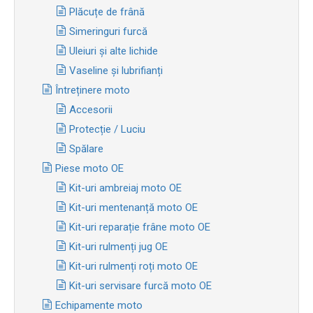
Plăcuțe de frână
Simeringuri furcă
Uleiuri și alte lichide
Vaseline și lubrifianți
Întreținere moto
Accesorii
Protecție / Luciu
Spălare
Piese moto OE
Kit-uri ambreiaj moto OE
Kit-uri mentenanță moto OE
Kit-uri reparație frâne moto OE
Kit-uri rulmenți jug OE
Kit-uri rulmenți roți moto OE
Kit-uri servisare furcă moto OE
Echipamente moto