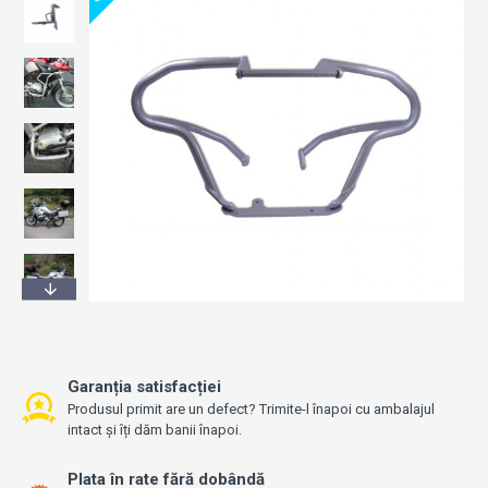
Garanția satisfacției
Produsul primit are un defect? Trimite-l înapoi cu ambalajul
intact și îți dăm banii înapoi.
Plata în rate fără dobândă