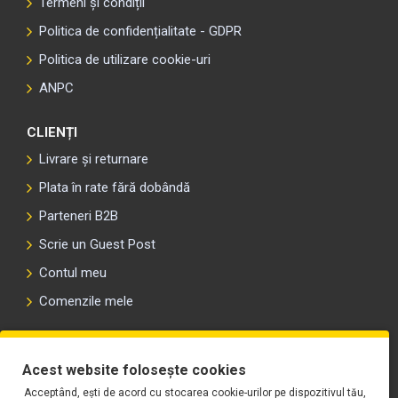
Termeni și condiții
Politica de confidențialitate - GDPR
Politica de utilizare cookie-uri
ANPC
CLIENȚI
Livrare și returnare
Plata în rate fără dobândă
Parteneri B2B
Scrie un Guest Post
Contul meu
Comenzile mele
PLAYLIST-UL WORK MOTORS PE SPOTIFY
Acest website folosește cookies
Acceptând, ești de acord cu stocarea cookie-urilor pe dispozitivul tău,