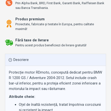
Prin Alpha Bank, BRD, First Bank, Garanti Bank, Raiffeisen Bank
sau Banca Transilvania.
Produs premium
Proiectate, fabricate și testate în Europa, pentru calitate
maximă!
Fără taxe de livrare
Pentru acest produs beneficiezi de livrare gratuită!
Descriere
Protecție motor RDmoto, concepută dedicat pentru BMW
R 1200 GS / Adventure 2004-2012. Setul include crash
bar-ul inferior, pentru a proteja eficient zonei inferioare a
motorului la impact sau răsturnare.
Atribute cheie:
Oțel de înaltă rezistență, tratat împotriva coroziunii
și rezistent la impact