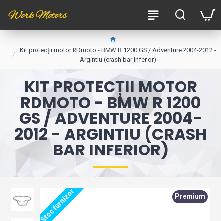
Kit protecții motor RDmoto - BMW R 1200 GS / Adventure 2004-2012 -
Argintiu (crash bar inferior)
KIT PROTECȚII MOTOR
RDMOTO - BMW R 1200
GS / ADVENTURE 2004-
2012 - ARGINTIU (CRASH
BAR INFERIOR)
Stoc furnizor
Premium