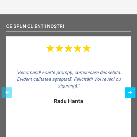
CE SPUN CLIENȚII NOȘTRI
"Recomand! Foarte prompți, comunicare deosebită.
Evident calitatea așteptată. Felicitări! Voi reveni cu
siguranță."
f
Radu Hanta