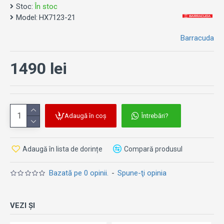
Stoc:
În stoc
Model:
HX7123-21
Barracuda
1490 lei
Adaugă în coș
Întrebări?
Adaugă în lista de dorințe
Compară produsul
Bazată pe 0 opinii.
-
Spune-ţi opinia
VEZI ȘI