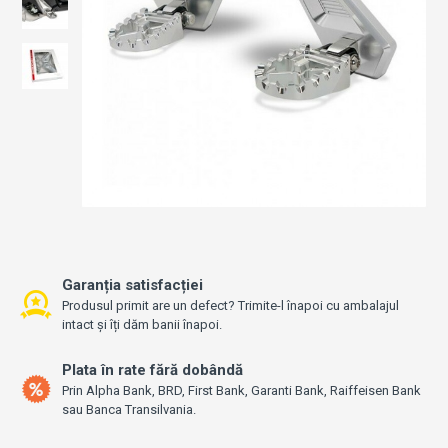
Garanția satisfacției
Produsul primit are un defect? Trimite-l înapoi cu ambalajul
intact și îți dăm banii înapoi.
Plata în rate fără dobândă
Prin Alpha Bank, BRD, First Bank, Garanti Bank, Raiffeisen Bank
sau Banca Transilvania.