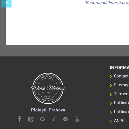
"Recomand! Foarte promp
INFORMA
Contact
Sitema
Termeni 
Politica
Ploiești, Prahova
Politica 
ANPC