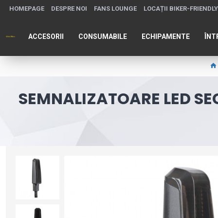
HOMEPAGE
DESPRE NOI
FANS LOUNGE
LOCAȚII BIKER-FRIENDLY
ACCESORII
CONSUMABILE
ECHIPAMENTE
ÎNT
SEMNALIZATOARE LED SE