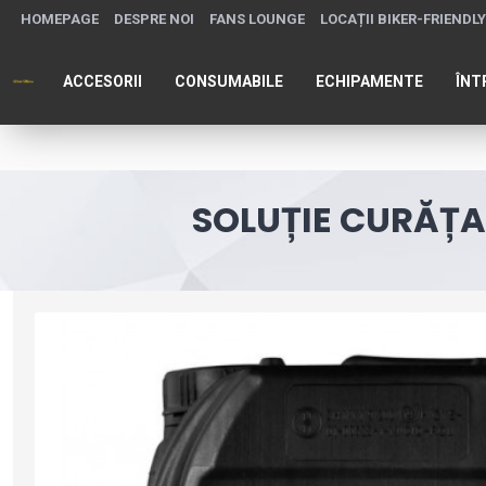
HOMEPAGE
DESPRE NOI
FANS LOUNGE
LOCAȚII BIKER-FRIENDLY
ACCESORII
CONSUMABILE
ECHIPAMENTE
ÎNT
SOLUȚIE CURĂȚAR