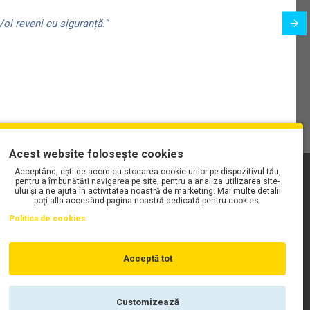
oi reveni cu siguranță."
Acest website folosește cookies
Acceptând, ești de acord cu stocarea cookie-urilor pe dispozitivul tău,
PLAYLIST-UL WORK MOTORS PE SPOTIFY
pentru a îmbunătăți navigarea pe site, pentru a analiza utilizarea site-
ului și a ne ajuta în activitatea noastră de marketing. Mai multe detalii
poți afla accesând pagina noastră dedicată pentru cookies.
Politica de cookies
Acceptă tot
Customizează