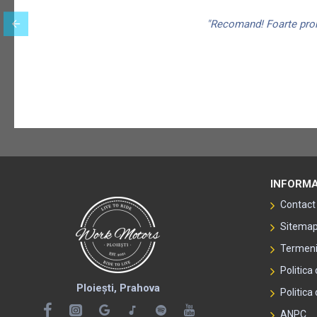
"Recomand! Foarte promp
INFORMA
Contact
Sitema
Termeni 
Politica
Ploiești, Prahova
Politica 
ANPC