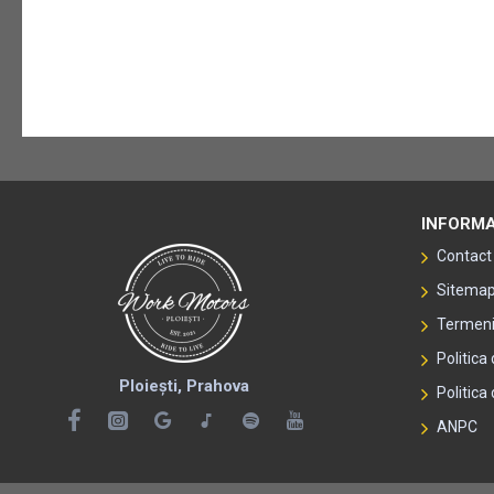
INFORMA
Contact
Sitema
Termeni 
Politica
Ploiești, Prahova
Politica 
ANPC