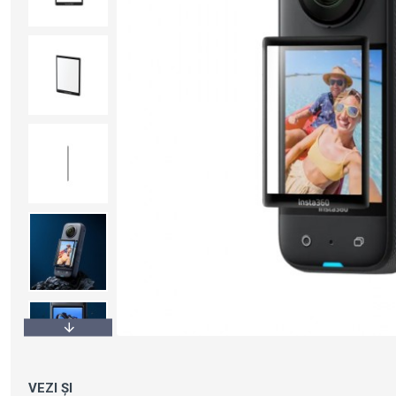
VEZI ȘI