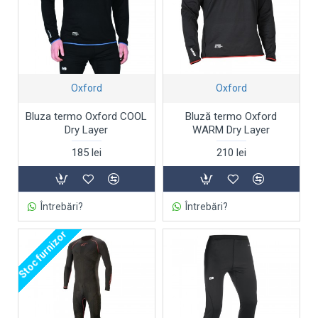
Oxford
Oxford
Bluza termo Oxford COOL
Bluză termo Oxford
Dry Layer
WARM Dry Layer
185 lei
210 lei
Întrebări?
Întrebări?
Stoc furnizor