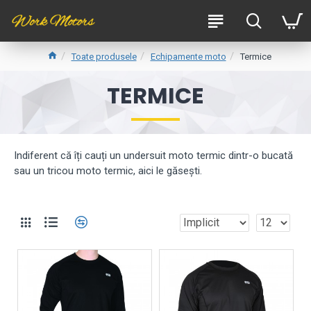
Toate produsele
Echipamente moto
Termice
TERMICE
Indiferent că îți cauți un undersuit moto termic dintr-o bucată
sau un tricou moto termic, aici le găsești.