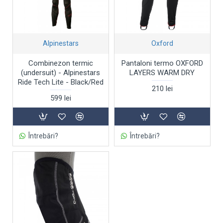
Alpinestars
Oxford
Combinezon termic
Pantaloni termo OXFORD
(undersuit) - Alpinestars
LAYERS WARM DRY
Ride Tech Lite - Black/Red
210 lei
599 lei
Întrebări?
Întrebări?