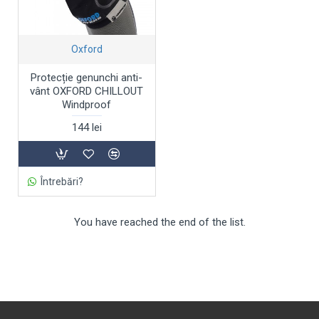
Oxford
Protecție genunchi anti-
vânt OXFORD CHILLOUT
Windproof
144 lei
Întrebări?
You have reached the end of the list.