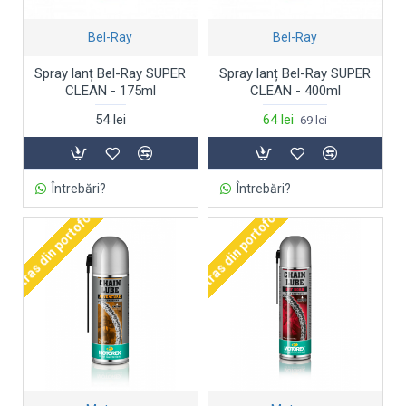
Bel-Ray
Bel-Ray
Spray lanț Bel-Ray SUPER
Spray lanț Bel-Ray SUPER
CLEAN - 175ml
CLEAN - 400ml
54 lei
64 lei
69 lei
Întrebări?
Întrebări?
Retras din portofoliu
Retras din portofoliu