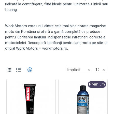
ridicată la centrifugare, fiind ideale pentru utilizarea zilnică sau
touring.
Work Motors este unul dintre cele mai bine cotate magazine
moto din România și oferă o gamă completă de produse
pentru lubrifierea lanțului, indispensabile întreținerii corecte a
motocicletei. Descoperă lubrifianți pentru lanț moto pe site-ul
oficial Work Motors – workmotors.ro.
Premium