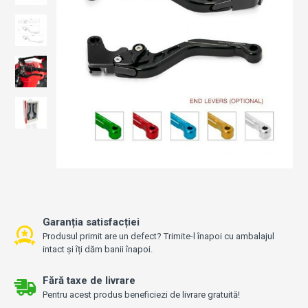
Garanția satisfacției
Produsul primit are un defect? Trimite-l înapoi cu ambalajul
intact și îți dăm banii înapoi.
Fără taxe de livrare
Pentru acest produs beneficiezi de livrare gratuită!