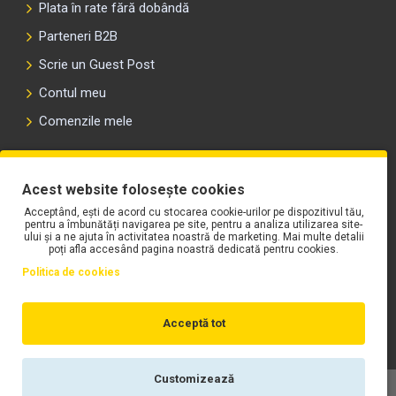
Plata în rate fără dobândă
Parteneri B2B
Scrie un Guest Post
Contul meu
Comenzile mele
PLAYLIST-UL WORK MOTORS PE SPOTIFY
Acest website folosește cookies
Acceptând, ești de acord cu stocarea cookie-urilor pe dispozitivul tău,
pentru a îmbunătăți navigarea pe site, pentru a analiza utilizarea site-
ului și a ne ajuta în activitatea noastră de marketing. Mai multe detalii
poți afla accesând pagina noastră dedicată pentru cookies.
Politica de cookies
Acceptă tot
Customizează