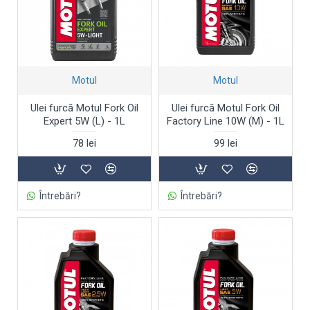
Motul
Motul
Ulei furcă Motul Fork Oil
Ulei furcă Motul Fork Oil
Expert 5W (L) - 1L
Factory Line 10W (M) - 1L
78 lei
99 lei
Întrebări?
Întrebări?