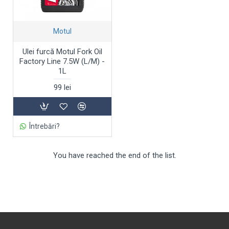
Motul
Ulei furcă Motul Fork Oil
Factory Line 7.5W (L/M) -
1L
99 lei
Întrebări?
You have reached the end of the list.