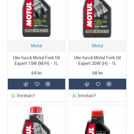
Motul
Motul
Ulei furcă Motul Fork Oil
Ulei furcă Motul Fork Oil
Expert 15W (M/H) - 1L
Expert 20W (H) - 1L
64 lei
68 lei
Întrebări?
Întrebări?