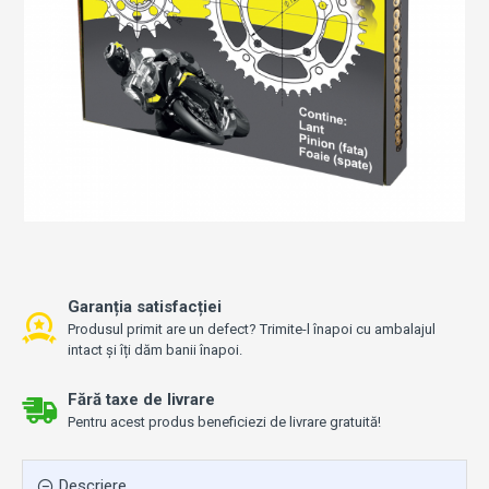
Garanția satisfacției
Produsul primit are un defect? Trimite-l înapoi cu ambalajul
intact și îți dăm banii înapoi.
Fără taxe de livrare
Pentru acest produs beneficiezi de livrare gratuită!
Descriere