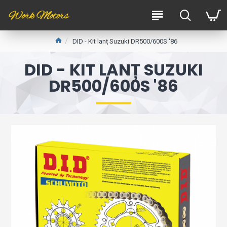
DID - Kit lanț Suzuki DR500/600S '86
DID - KIT LANȚ SUZUKI
DR500/600S '86