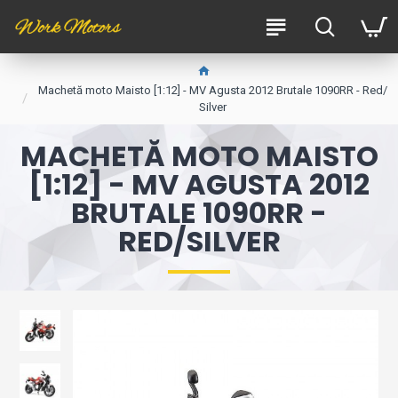
Machetă moto Maisto [1:12] - MV Agusta 2012 Brutale 1090RR - Red/
Silver
MACHETĂ MOTO MAISTO
[1:12] - MV AGUSTA 2012
BRUTALE 1090RR -
RED/SILVER