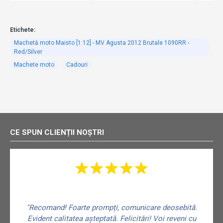
Etichete:
Machetă moto Maisto [1:12] - MV Agusta 2012 Brutale 1090RR -
Red/Silver
Machete moto
Cadouri
CE SPUN CLIENȚII NOȘTRI
"Recomand! Foarte prompți, comunicare deosebită.
Evident calitatea așteptată. Felicitări! Voi reveni cu