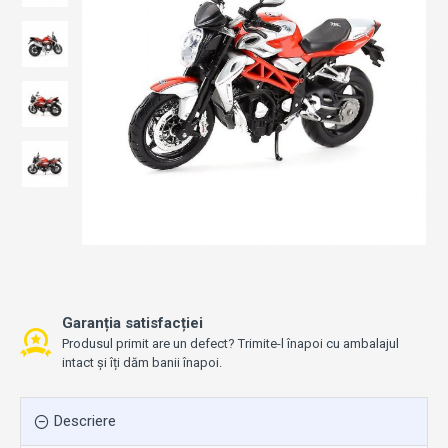
Garanția satisfacției
Produsul primit are un defect? Trimite-l înapoi cu ambalajul
intact și îți dăm banii înapoi.
Descriere