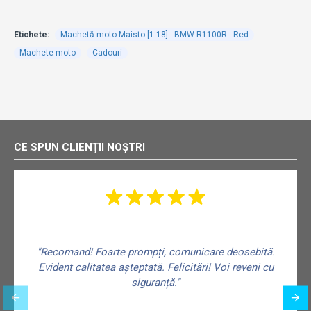
Etichete:
Machetă moto Maisto [1:18] - BMW R1100R - Red
Machete moto
Cadouri
CE SPUN CLIENȚII NOȘTRI
"Recomand! Foarte prompți, comunicare deosebită.
Evident calitatea așteptată. Felicitări! Voi reveni cu
siguranță."
f