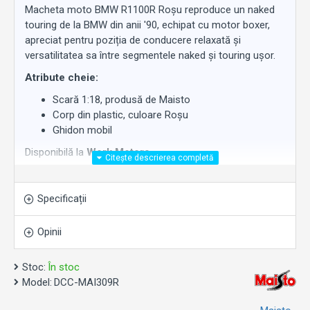
Macheta moto BMW R1100R Roșu reproduce un naked
touring de la BMW din anii '90, echipat cu motor boxer,
apreciat pentru poziția de conducere relaxată și
versatilitatea sa între segmentele naked și touring ușor.
Atribute cheie:
Scară 1:18, produsă de Maisto
Corp din plastic, culoare Roșu
Ghidon mobil
Disponibilă la
Work Motors
.
Specificații
Opinii
Stoc:
În stoc
Model:
DCC-MAI309R