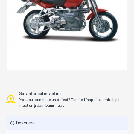
Garanția satisfacției
Produsul primit are un defect? Trimite-l înapoi cu ambalajul
intact și îți dăm banii înapoi.
Descriere