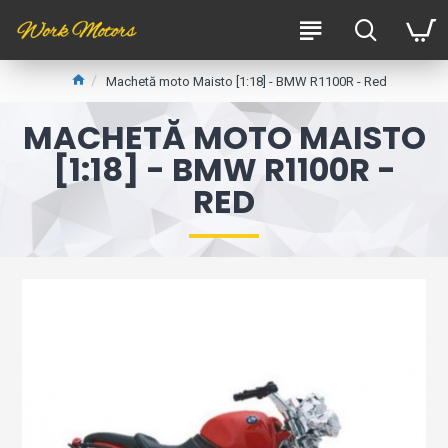
Machetă moto Maisto [1:18] - BMW R1100R - Red
MACHETĂ MOTO MAISTO
[1:18] - BMW R1100R -
RED