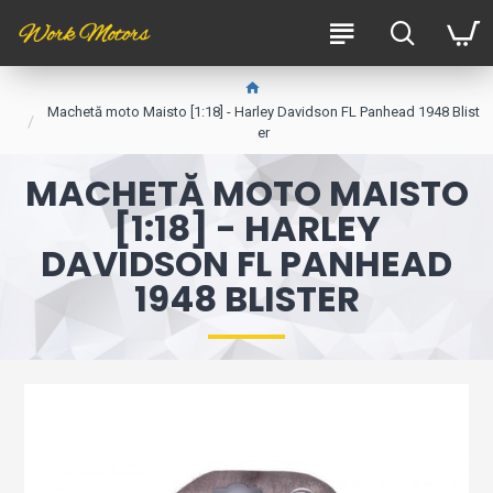
Machetă moto Maisto [1:18] - Harley Davidson FL Panhead 1948 Blist
er
MACHETĂ MOTO MAISTO
[1:18] - HARLEY
DAVIDSON FL PANHEAD
1948 BLISTER