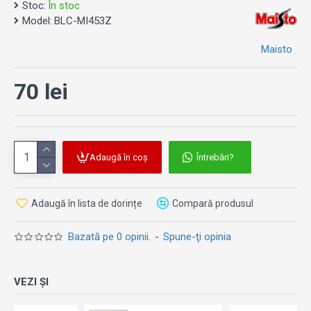
Stoc:
În stoc
Model:
BLC-MI453Z
Maisto
70 lei
Adaugă în coș
Întrebări?
Adaugă în lista de dorințe
Compară produsul
Bazată pe 0 opinii.
-
Spune-ţi opinia
VEZI ȘI