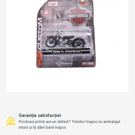
Garanția satisfacției
Produsul primit are un defect? Trimite-l înapoi cu ambalajul
intact și îți dăm banii înapoi.