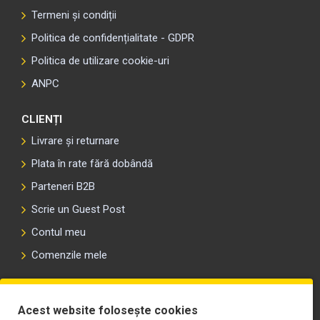
Termeni și condiții
Politica de confidențialitate - GDPR
Politica de utilizare cookie-uri
ANPC
CLIENȚI
Livrare și returnare
Plata în rate fără dobândă
Parteneri B2B
Scrie un Guest Post
Contul meu
Comenzile mele
PLAYLIST-UL WORK MOTORS PE SPOTIFY
Acest website folosește cookies