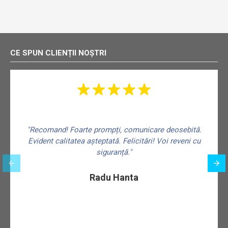
CE SPUN CLIENȚII NOȘTRI
"Recomand! Foarte prompți, comunicare deosebită.
Evident calitatea așteptată. Felicitări! Voi reveni cu
siguranță."
f
Radu Hanta