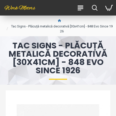
Tac Signs - Plăcuță metalică decorativă [30x41cm] - 848 Evo Since 19
26
TAC SIGNS - PLĂCUȚĂ
METALICĂ DECORATIVĂ
[30X41CM] - 848 EVO
SINCE 1926