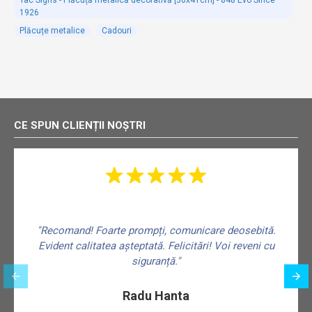
1926
Plăcuțe metalice
Cadouri
CE SPUN CLIENȚII NOȘTRI
"Recomand! Foarte prompți, comunicare deosebită.
Evident calitatea așteptată. Felicitări! Voi reveni cu
siguranță."
f
Radu Hanta