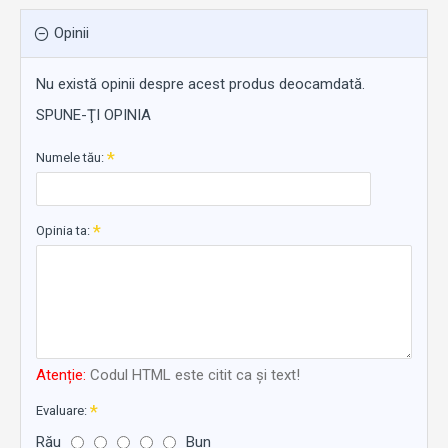
Opinii
Nu există opinii despre acest produs deocamdată.
SPUNE-ŢI OPINIA
Numele tău:
Opinia ta:
Atenție:
Codul HTML este citit ca şi text!
Evaluare:
Rău
Bun