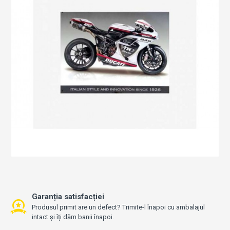
Garanția satisfacției
Produsul primit are un defect? Trimite-l înapoi cu ambalajul
intact și îți dăm banii înapoi.