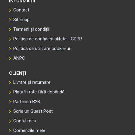
INFORMAȚII
Contact
Sitemap
Termeni și condiții
Politica de confidențialitate - GDPR
Politica de utilizare cookie-uri
ANPC
CLIENȚI
Livrare și returnare
Plata în rate fără dobândă
Parteneri B2B
Scrie un Guest Post
Contul meu
Comenzile mele