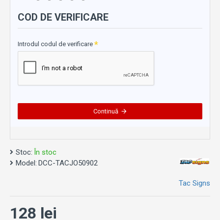
COD DE VERIFICARE
Introdul codul de verificare
Continuă
Stoc:
În stoc
Model:
DCC-TACJO50902
Tac Signs
128 lei