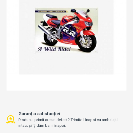
Garanția satisfacției
Produsul primit are un defect? Trimite-l înapoi cu ambalajul
intact și îți dăm banii înapoi.