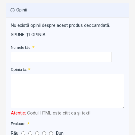
Opinii
Nu există opinii despre acest produs deocamdată.
SPUNE-ŢI OPINIA
Numele tău:
Opinia ta:
Atenție:
Codul HTML este citit ca şi text!
Evaluare:
Rău
Bun