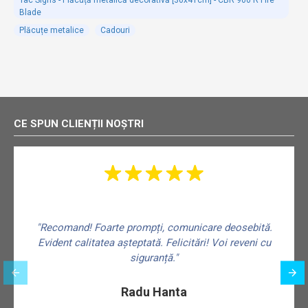
Blade
Plăcuțe metalice
Cadouri
CE SPUN CLIENȚII NOȘTRI
"Recomand! Foarte prompți, comunicare deosebită.
Evident calitatea așteptată. Felicitări! Voi reveni cu
siguranță."
f
Radu Hanta