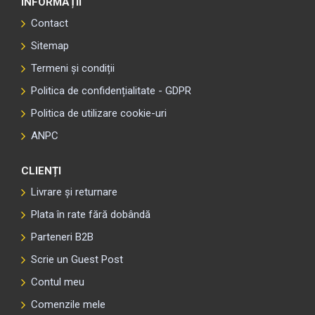
INFORMAȚII
Contact
Sitemap
Termeni și condiții
Politica de confidențialitate - GDPR
Politica de utilizare cookie-uri
ANPC
CLIENȚI
Livrare și returnare
Plata în rate fără dobândă
Parteneri B2B
Scrie un Guest Post
Contul meu
Comenzile mele