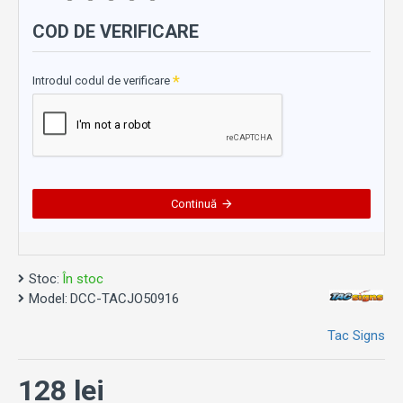
COD DE VERIFICARE
Introdul codul de verificare
Continuă
Stoc:
În stoc
Model:
DCC-TACJO50916
Tac Signs
128 lei