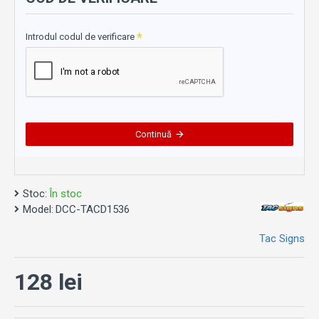
Introdul codul de verificare
Continuă
Stoc:
În stoc
Model:
DCC-TACD1536
Tac Signs
128 lei