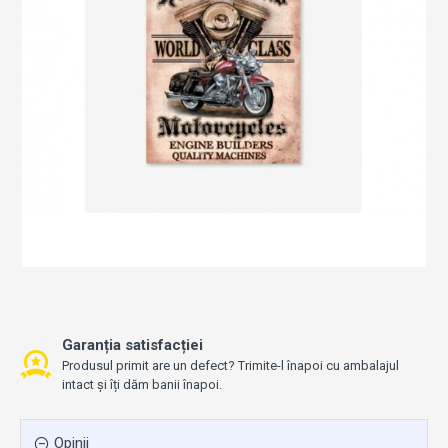
Garanția satisfacției
Produsul primit are un defect? Trimite-l înapoi cu ambalajul
intact și îți dăm banii înapoi.
Opinii