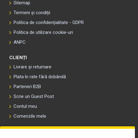
Sitemap
Termeni și condiții
Politica de confidențialitate - GDPR
Politica de utilizare cookie-uri
ANPC
CLIENȚI
Livrare și returnare
Plata în rate fără dobândă
Parteneri B2B
Scrie un Guest Post
Contul meu
Comenzile mele
PLAYLIST-UL WORK MOTORS PE SPOTIFY