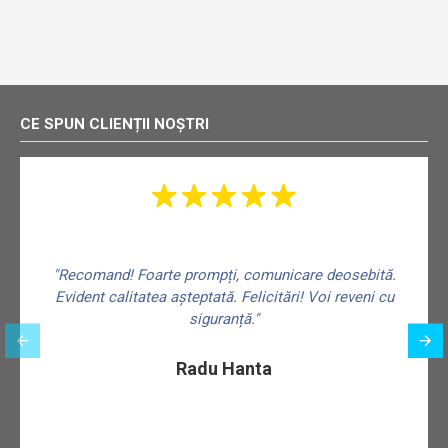
CE SPUN CLIENȚII NOȘTRI
"Recomand! Foarte prompți, comunicare deosebită.
Evident calitatea așteptată. Felicitări! Voi reveni cu
siguranță."
f
Radu Hanta