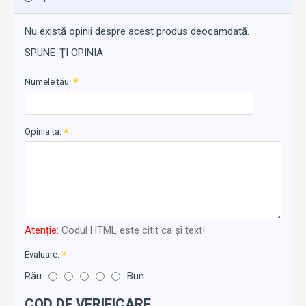
Nu există opinii despre acest produs deocamdată.
SPUNE-ŢI OPINIA
Numele tău:
Opinia ta:
Atenție:
Codul HTML este citit ca şi text!
Evaluare:
Rău
Bun
COD DE VERIFICARE