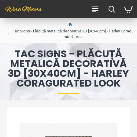
Tac Signs - Plăcuță metalică decorativă 3D [30x40cm] - Harley Coragu
rated Look
TAC SIGNS - PLĂCUȚĂ
METALICĂ DECORATIVĂ
3D [30X40CM] - HARLEY
CORAGURATED LOOK