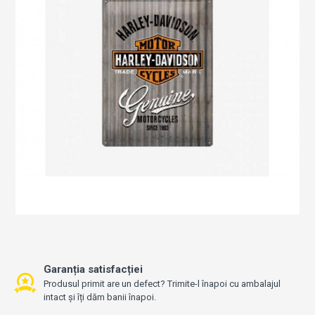
Garanția satisfacției
Produsul primit are un defect? Trimite-l înapoi cu ambalajul
intact și îți dăm banii înapoi.