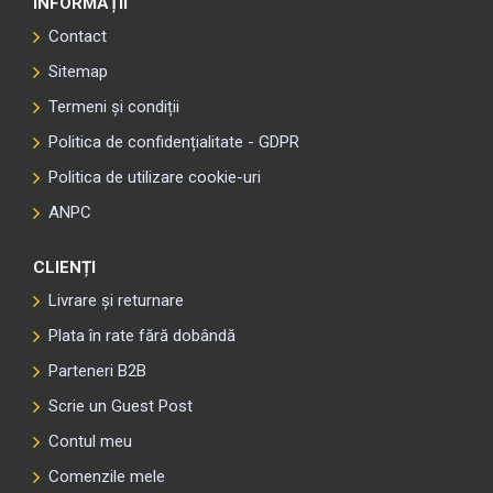
INFORMAȚII
Contact
Sitemap
Termeni și condiții
Politica de confidențialitate - GDPR
Politica de utilizare cookie-uri
ANPC
CLIENȚI
Livrare și returnare
Plata în rate fără dobândă
Parteneri B2B
Scrie un Guest Post
Contul meu
Comenzile mele