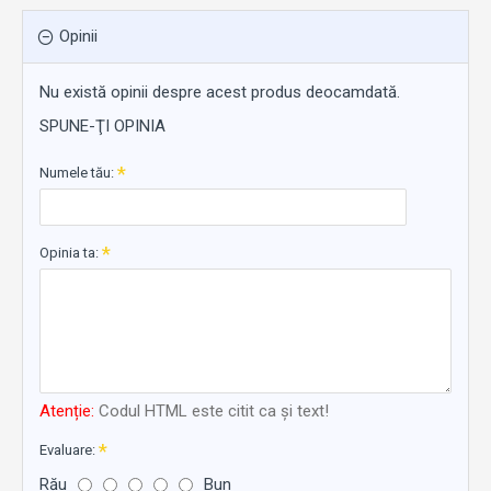
Opinii
Nu există opinii despre acest produs deocamdată.
SPUNE-ŢI OPINIA
Numele tău:
Opinia ta:
Atenție:
Codul HTML este citit ca şi text!
Evaluare:
Rău
Bun