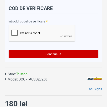
COD DE VERIFICARE
Introdul codul de verificare
Continuă
Stoc:
În stoc
Model:
DCC-TAC3D23250
Tac Signs
180 lei