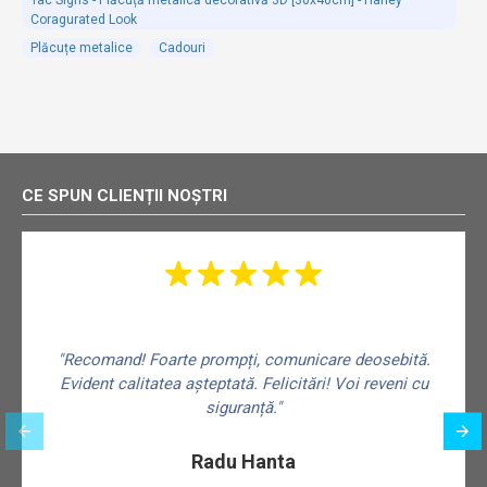
Coragurated Look
Plăcuțe metalice
Cadouri
CE SPUN CLIENȚII NOȘTRI
"Recomand! Foarte prompți, comunicare deosebită.
Evident calitatea așteptată. Felicitări! Voi reveni cu
siguranță."
f
Radu Hanta