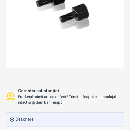
Garanția satisfacției
Produsul primit are un defect? Trimite-l înapoi cu ambalajul
intact și îți dăm banii înapoi.
Descriere