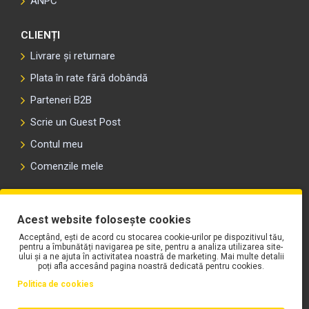
ANPC
CLIENȚI
Livrare și returnare
Plata în rate fără dobândă
Parteneri B2B
Scrie un Guest Post
Contul meu
Comenzile mele
PLAYLIST-UL WORK MOTORS PE SPOTIFY
Acest website folosește cookies
Acceptând, ești de acord cu stocarea cookie-urilor pe dispozitivul tău,
pentru a îmbunătăți navigarea pe site, pentru a analiza utilizarea site-
ului și a ne ajuta în activitatea noastră de marketing. Mai multe detalii
poți afla accesând pagina noastră dedicată pentru cookies.
Politica de cookies