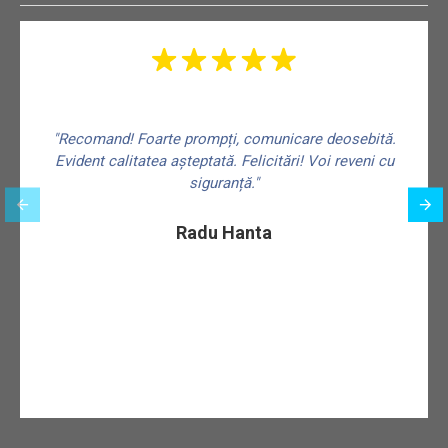
"Recomand! Foarte prompți, comunicare deosebită.
Evident calitatea așteptată. Felicitări! Voi reveni cu
siguranță."
f
Radu Hanta