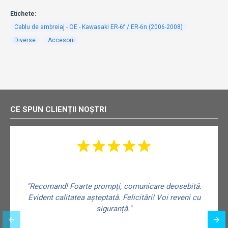
Etichete:
Cablu de ambreiaj - OE - Kawasaki ER-6f / ER-6n (2006-2008)
Diverse
Accesorii
CE SPUN CLIENȚII NOȘTRI
"Recomand! Foarte prompți, comunicare deosebită.
Evident calitatea așteptată. Felicitări! Voi reveni cu
siguranță."
f