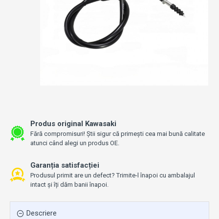
Produs original Kawasaki
Fără compromisuri! Știi sigur că primești cea mai bună calitate
atunci când alegi un produs OE.
Garanția satisfacției
Produsul primit are un defect? Trimite-l înapoi cu ambalajul
intact și îți dăm banii înapoi.
Descriere