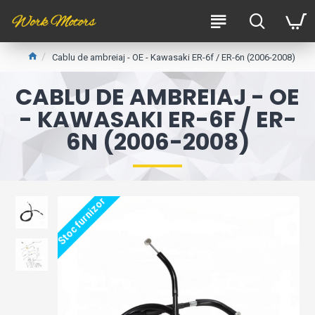
Cablu de ambreiaj - OE - Kawasaki ER-6f / ER-6n (2006-2008)
CABLU DE AMBREIAJ - OE
- KAWASAKI ER-6F / ER-
6N (2006-2008)
Stoc furnizor