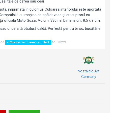
uzei tale de cafea sau ceai.
tă, imprimată în culori vii. Culoarea interiorului este aportată
 Compatibilă cu mașina de spălat vase și cu cuptorul cu
ă oficială Moto Guzzi. Volum: 330 ml. Dimensiuni: 8,5 x 9 cm.
 sau orice altă băutură caldă. Perfectă pentru birou, bucătărie
rice pasionat de motociclete Moto Guzzi.
Nostalgic Art
Germany