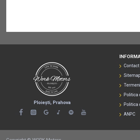
INFORMA
Contact
Sitema
Termeni 
Politica
Ploiești, Prahova
Politica 
ANPC