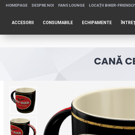
HOMEPAGE
DESPRE NOI
FANS LOUNGE
LOCAȚII BIKER-FRIENDLY
ACCESORII
CONSUMABILE
ECHIPAMENTE
ÎNTRE
CANĂ C