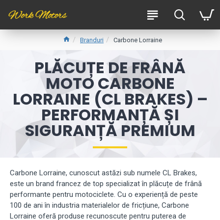
Branduri
Carbone Lorraine
PLĂCUȚE DE FRÂNĂ
MOTO CARBONE
LORRAINE (CL BRAKES) –
PERFORMANȚĂ ȘI
SIGURANȚĂ PREMIUM
Carbone Lorraine, cunoscut astăzi sub numele CL Brakes,
este un brand francez de top specializat în plăcuțe de frână
performante pentru motociclete. Cu o experiență de peste
100 de ani în industria materialelor de fricțiune, Carbone
Lorraine oferă produse recunoscute pentru puterea de