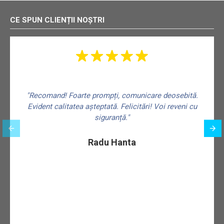
CE SPUN CLIENȚII NOȘTRI
"Recomand! Foarte prompți, comunicare deosebită.
Evident calitatea așteptată. Felicitări! Voi reveni cu
siguranță."
f
Radu Hanta