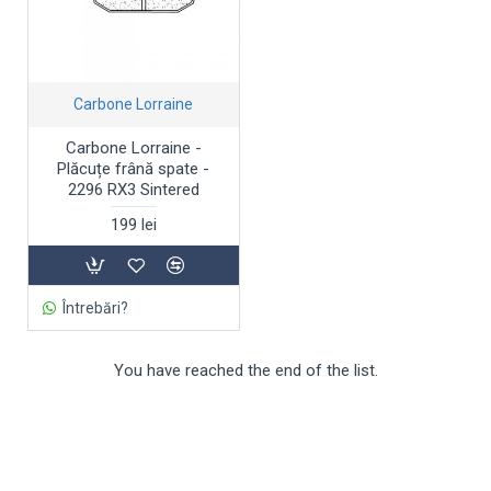
Carbone Lorraine
Carbone Lorraine -
Plăcuțe frână spate -
2296 RX3 Sintered
199 lei
Întrebări?
You have reached the end of the list.