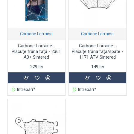
Carbone Lorraine
Carbone Lorraine
Carbone Lorraine -
Carbone Lorraine -
Plăcuțe frână față - 2361
Plăcuțe frână față/spate -
A3+ Sintered
1171 ATV Sintered
229 lei
149 lei
Întrebări?
Întrebări?