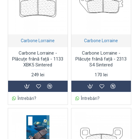
Carbone Lorraine
Carbone Lorraine
Carbone Lorraine -
Carbone Lorraine -
Plăcuțe frână față - 1133
Plăcuțe frână față - 2313
XBK5 Sintered
S4 Sintered
249 lei
170 lei
Întrebări?
Întrebări?