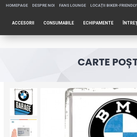
HOMEPAGE
DESPRE NOI
FANS LOUNGE
LOCAȚII BIKER-FRIENDLY
ACCESORII
CONSUMABILE
ECHIPAMENTE
ÎNTRE
CARTE POȘ