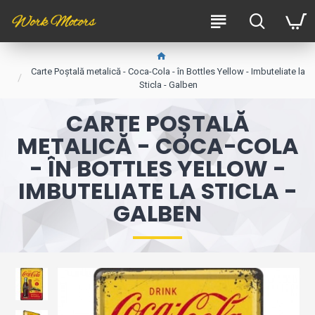
Carte Poștală metalică - Coca-Cola - în Bottles Yellow - Imbuteliate la
Sticla - Galben
CARTE POȘTALĂ
METALICĂ - COCA-COLA
- ÎN BOTTLES YELLOW -
IMBUTELIATE LA STICLA -
GALBEN