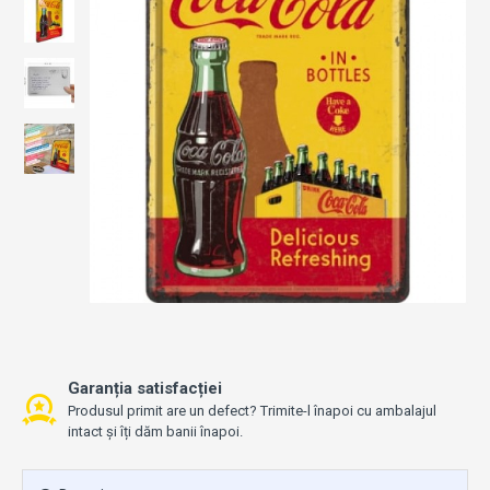
Garanția satisfacției
Produsul primit are un defect? Trimite-l înapoi cu ambalajul
intact și îți dăm banii înapoi.