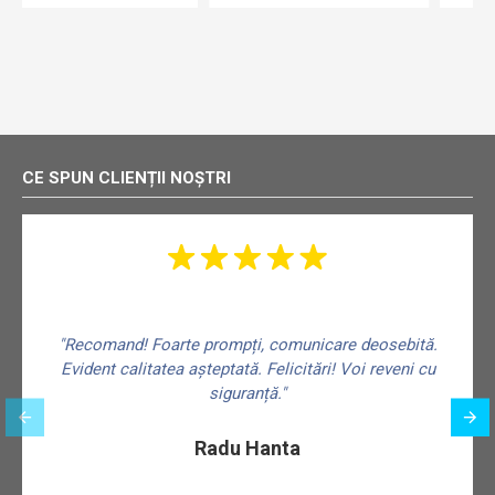
CE SPUN CLIENȚII NOȘTRI
"Recomand! Foarte prompți, comunicare deosebită.
Evident calitatea așteptată. Felicitări! Voi reveni cu
siguranță."
f
Radu Hanta