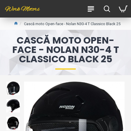
Cască moto Open-face - Nolan N30-4 T Classico Black 25
CASCĂ MOTO OPEN-
FACE - NOLAN N30-4 T
CLASSICO BLACK 25