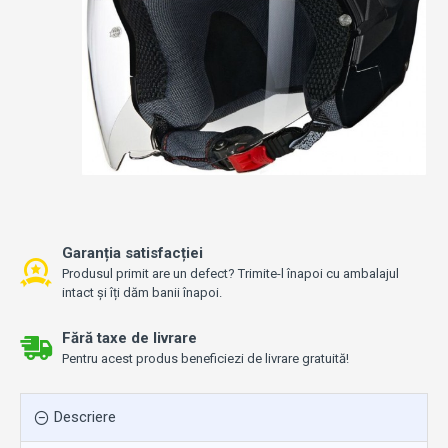
Garanția satisfacției
Produsul primit are un defect? Trimite-l înapoi cu ambalajul
intact și îți dăm banii înapoi.
Fără taxe de livrare
Pentru acest produs beneficiezi de livrare gratuită!
Descriere