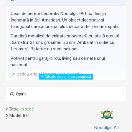
Ceas de perete decorativ Nostalgic-Art cu design
Înghețată în Stil American. Un obiect decorativ și
funcțional care aduce un plus de caracter oricărui spațiu.
Carcăsă metalică de calitate superioară cu sticlă arcuită.
Diametru: 31 cm, grosime: 5,5 cm. Ambalat în cutie cu
fereastră. Bateriile nu sunt incluse.
Potrivit pentru garaj, birou, living sau camera unui
pasionat.
Un cadou original pentru orice ocazie.
Opinii
Stoc:
În stoc
Model:
881
Nostalgic Art