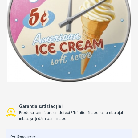
Garanția satisfacției
Produsul primit are un defect? Trimite-l înapoi cu ambalajul
intact și îți dăm banii înapoi.
Descriere