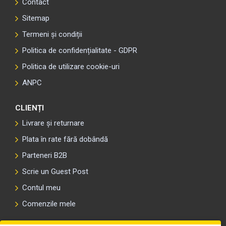
Contact
Sitemap
Termeni și condiții
Politica de confidențialitate - GDPR
Politica de utilizare cookie-uri
ANPC
CLIENȚI
Livrare și returnare
Plata în rate fără dobândă
Parteneri B2B
Scrie un Guest Post
Contul meu
Comenzile mele