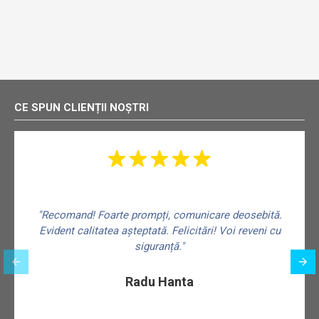
CE SPUN CLIENȚII NOȘTRI
"Recomand! Foarte prompți, comunicare deosebită.
Evident calitatea așteptată. Felicitări! Voi reveni cu
siguranță."
f
Radu Hanta