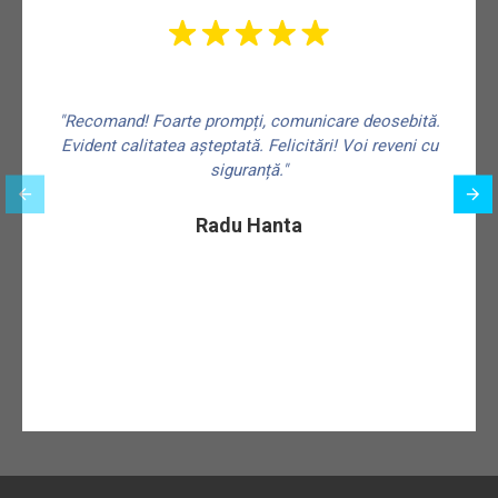
"Recomand! Foarte prompți, comunicare deosebită.
Evident calitatea așteptată. Felicitări! Voi reveni cu
siguranță."
f
Radu Hanta