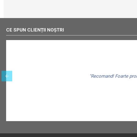
CE SPUN CLIENȚII NOȘTRI
"Recomand! Foarte promp