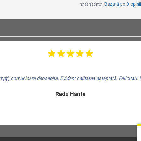
Bazată pe 0 opinii
ți, comunicare deosebită. Evident calitatea așteptată. Felicitări! V
Radu Hanta