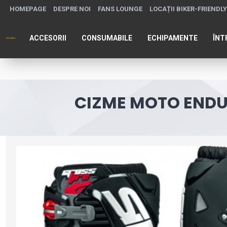
HOMEPAGE
DESPRE NOI
FANS LOUNGE
LOCAȚII BIKER-FRIENDLY
ACCESORII
CONSUMABILE
ECHIPAMENTE
ÎNT
CIZME MOTO ENDUR