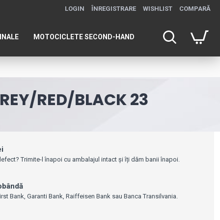
LOGIN
ÎNREGISTRARE
WISHLIST
COMPARĂ
INALE
MOTOCICLETE SECOND-HAND
GREY/RED/BLACK 23
ei
efect? Trimite-l înapoi cu ambalajul intact și îți dăm banii înapoi.
dobândă
irst Bank, Garanti Bank, Raiffeisen Bank sau Banca Transilvania.