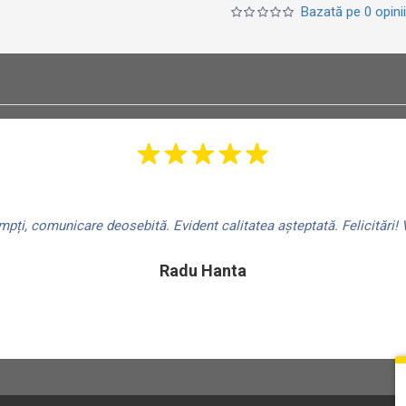
Bazată pe 0 opinii
ți, comunicare deosebită. Evident calitatea așteptată. Felicitări! V
Radu Hanta