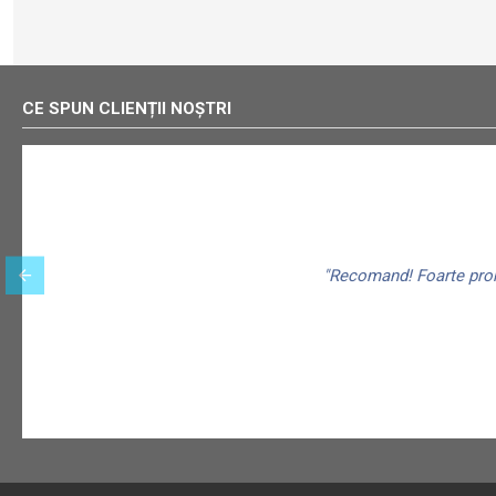
CE SPUN CLIENȚII NOȘTRI
"Recomand! Foarte promp