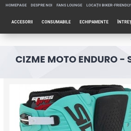
HOMEPAGE
DESPRE NOI
FANS LOUNGE
LOCAȚII BIKER-FRIENDLY
ACCESORII
CONSUMABILE
ECHIPAMENTE
ÎNTRE
CIZME MOTO ENDURO - SI