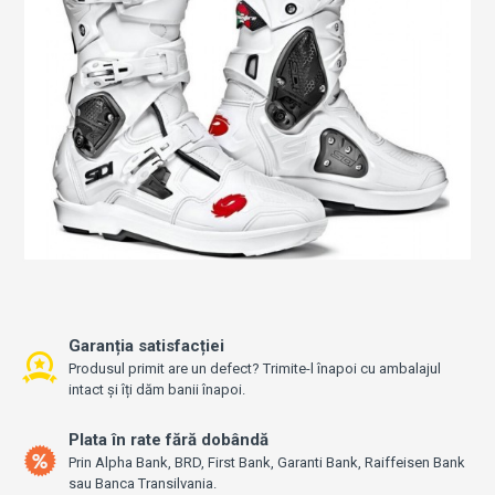
Garanția satisfacției
Produsul primit are un defect? Trimite-l înapoi cu ambalajul
intact și îți dăm banii înapoi.
Plata în rate fără dobândă
Prin Alpha Bank, BRD, First Bank, Garanti Bank, Raiffeisen Bank
sau Banca Transilvania.