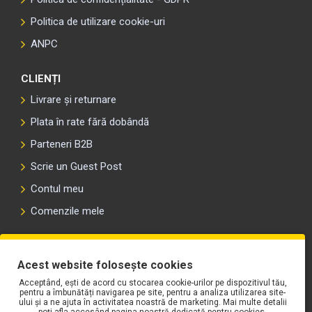
Politica de utilizare cookie-uri
ANPC
CLIENȚI
Livrare și returnare
Plata în rate fără dobândă
Parteneri B2B
Scrie un Guest Post
Contul meu
Comenzile mele
PLAYLIST-UL WORK MOTORS PE SPOTIFY
Acest website folosește cookies
Acceptând, ești de acord cu stocarea cookie-urilor pe dispozitivul tău,
pentru a îmbunătăți navigarea pe site, pentru a analiza utilizarea site-
ului și a ne ajuta în activitatea noastră de marketing. Mai multe detalii