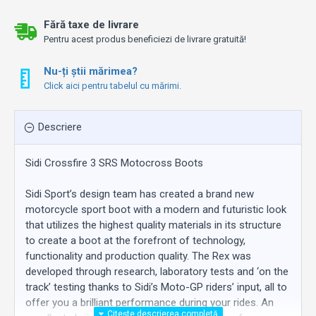
Fără taxe de livrare
Pentru acest produs beneficiezi de livrare gratuită!
Nu-ți știi mărimea?
Click aici pentru tabelul cu mărimi.
Descriere
Sidi Crossfire 3 SRS Motocross Boots
Sidi Sport’s design team has created a brand new
motorcycle sport boot with a modern and futuristic look
that utilizes the highest quality materials in its structure
to create a boot at the forefront of technology,
functionality and production quality. The Rex was
developed through research, laboratory tests and ‘on the
track’ testing thanks to Sidi’s Moto-GP riders’ input, all to
offer you a brilliant performance during your rides. An