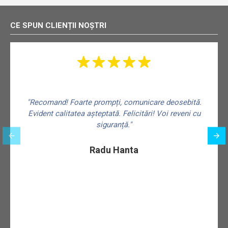
CE SPUN CLIENȚII NOȘTRI
"Recomand! Foarte prompți, comunicare deosebită.
Evident calitatea așteptată. Felicitări! Voi reveni cu
siguranță."
f
Radu Hanta