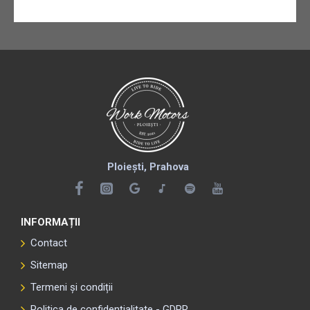
Ploiești, Prahova
INFORMAȚII
Contact
Sitemap
Termeni și condiții
Politica de confidențialitate - GDPR