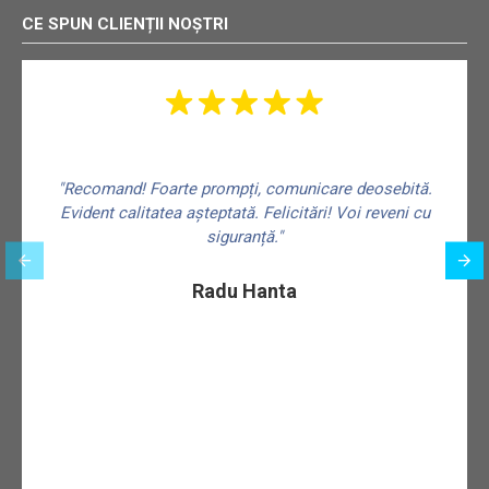
CE SPUN CLIENȚII NOȘTRI
"Recomand! Foarte prompți, comunicare deosebită.
Evident calitatea așteptată. Felicitări! Voi reveni cu
siguranță."
f
Radu Hanta