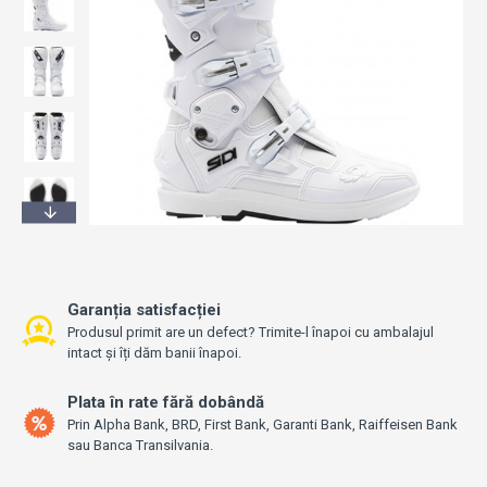
Garanția satisfacției
Produsul primit are un defect? Trimite-l înapoi cu ambalajul
intact și îți dăm banii înapoi.
Plata în rate fără dobândă
Prin Alpha Bank, BRD, First Bank, Garanti Bank, Raiffeisen Bank
sau Banca Transilvania.