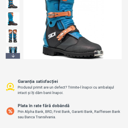
Garanția satisfacției
Produsul primit are un defect? Trimite-l înapoi cu ambalajul
intact și îți dăm banii înapoi.
Plata în rate fără dobândă
Prin Alpha Bank, BRD, First Bank, Garanti Bank, Raiffeisen Bank
sau Banca Transilvania.