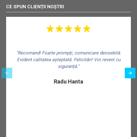
CE SPUN CLIENȚII NOȘTRI
"Recomand! Foarte prompți, comunicare deosebită.
Evident calitatea așteptată. Felicitări! Voi reveni cu
siguranță."
f
Radu Hanta