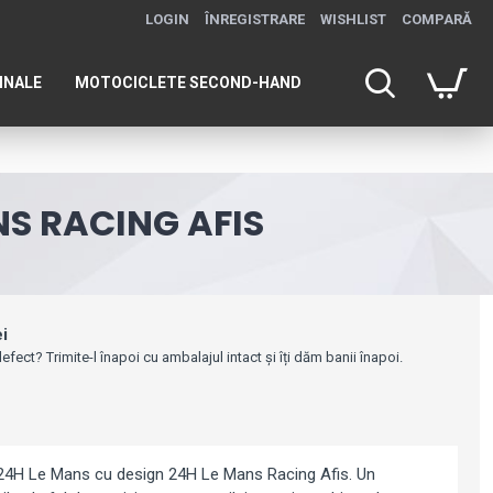
LOGIN
ÎNREGISTRARE
WISHLIST
COMPARĂ
INALE
MOTOCICLETE SECOND-HAND
NS RACING AFIS
ei
efect? Trimite-l înapoi cu ambalajul intact și îți dăm banii înapoi.
 24H Le Mans cu design 24H Le Mans Racing Afis. Un