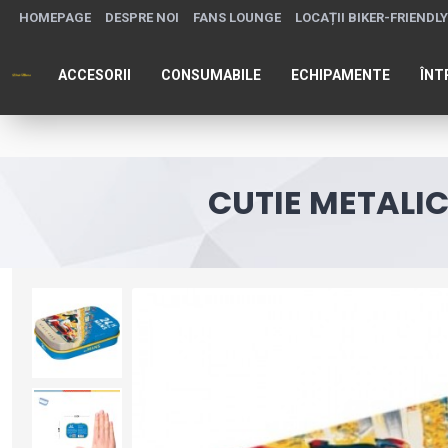
HOMEPAGE
DESPRE NOI
FANS LOUNGE
LOCAȚII BIKER-FRIENDLY
ACCESORII
CONSUMABILE
ECHIPAMENTE
ÎNT
CUTIE METALIC