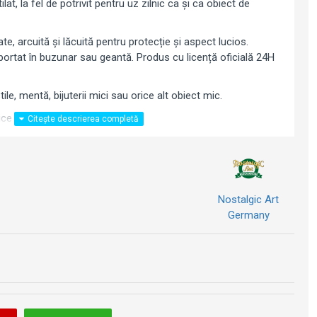
ilat, la fel de potrivit pentru uz zilnic ca și ca obiect de
te, arcuită și lăcuită pentru protecție și aspect lucios.
ortat în buzunar sau geantă. Produs cu licență oficială 24H
ile, mentă, bijuterii mici sau orice alt obiect mic.
rice fan 24H Le Mans.
Nostalgic Art
Germany