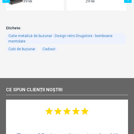
29 lei
39 lei
Etichete:
Cutie metalică de buzunar - Design retro Drugstore - bomboane
mentolate
Cutii de buzunar
Cadouri
CE SPUN CLIENȚII NOȘTRI