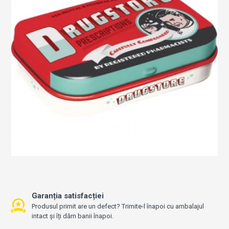
Garanția satisfacției
Produsul primit are un defect? Trimite-l înapoi cu ambalajul
intact și îți dăm banii înapoi.