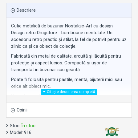
Descriere
Cutie metalică de buzunar Nostalgic-Art cu design
Design retro Drugstore - bomboane mentolate. Un
accesoriu retro practic și stilat, la fel de potrivit pentru uz
zilnic ca și ca obiect de colecție.
Fabricată din metal de calitate, arcuită și lăcuită pentru
protecție și aspect lucios. Compactă și ușor de
transportat în buzunar sau geantă.
Poate fi folosită pentru pastile, mentă, bijuterii mici sau
orice alt obiect mic.
Un cadou original pentru orice ocazie.
Opinii
Stoc:
În stoc
Model:
916