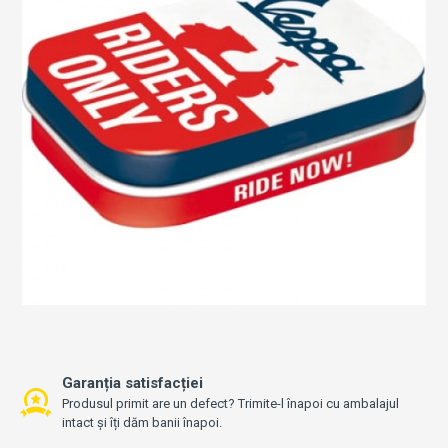
Garanția satisfacției
Produsul primit are un defect? Trimite-l înapoi cu ambalajul
intact și îți dăm banii înapoi.