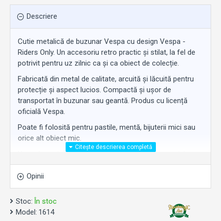
Descriere
Cutie metalică de buzunar Vespa cu design Vespa -
Riders Only. Un accesoriu retro practic și stilat, la fel de
potrivit pentru uz zilnic ca și ca obiect de colecție.
Fabricată din metal de calitate, arcuită și lăcuită pentru
protecție și aspect lucios. Compactă și ușor de
transportat în buzunar sau geantă. Produs cu licență
oficială Vespa.
Poate fi folosită pentru pastile, mentă, bijuterii mici sau
orice alt obiect mic.
Un cadou original pentru orice pasionat de motociclete
Vespa.
Opinii
Stoc:
În stoc
Model:
1614