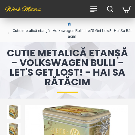
Cutie metalică etanșă - Volkswagen Bulli - Let'S Get Lost! - Hai Sa Răt
ăcim
CUTIE METALICĂ ETANȘĂ
- VOLKSWAGEN BULLI -
LET'S GET LOST! - HAI SA
RĂTĂCIM