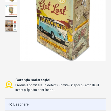
Garanția satisfacției
Produsul primit are un defect? Trimite-l înapoi cu ambalajul
intact și îți dăm banii înapoi.
Descriere