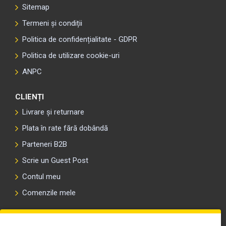
Sitemap
Termeni și condiții
Politica de confidențialitate - GDPR
Politica de utilizare cookie-uri
ANPC
CLIENȚI
Livrare și returnare
Plata în rate fără dobândă
Parteneri B2B
Scrie un Guest Post
Contul meu
Comenzile mele
PLAYLIST-UL WORK MOTORS PE SPOTIFY