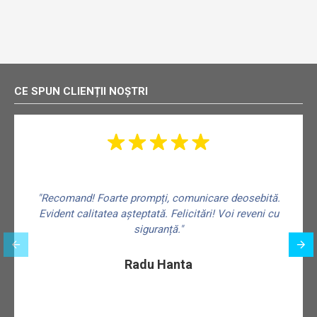
CE SPUN CLIENȚII NOȘTRI
"Recomand! Foarte prompți, comunicare deosebită.
Evident calitatea așteptată. Felicitări! Voi reveni cu
siguranță."
f
Radu Hanta