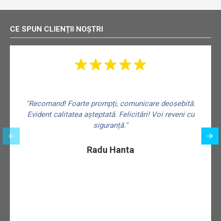
CE SPUN CLIENȚII NOȘTRI
"Recomand! Foarte prompți, comunicare deosebită.
Evident calitatea așteptată. Felicitări! Voi reveni cu
siguranță."
f
Radu Hanta