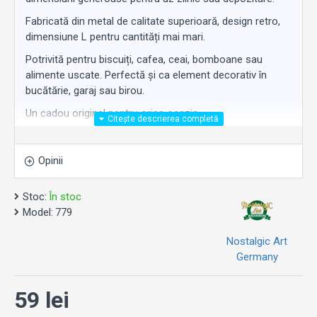
Fabricată din metal de calitate superioară, design retro,
dimensiune L pentru cantități mai mari.
Potrivită pentru biscuiți, cafea, ceai, bomboane sau
alimente uscate. Perfectă și ca element decorativ în
bucătărie, garaj sau birou.
Un cadou original pentru orice ocazie.
Opinii
Stoc:
În stoc
Model:
779
Nostalgic Art
Germany
59 lei