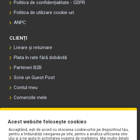
Politica de confidențialitate - GDPR
Politica de utilizare cookie-uri
ANPC
CLIENȚI
Livrare și returnare
Plata în rate fără dobândă
Parteneri B2B
Scrie un Guest Post
Contul meu
Comenzile mele
PLAYLIST-UL WORK MOTORS PE SPOTIFY
Acest website folosește cookies
Acceptând, ești de acord cu stocarea cookie-urilor pe dispozitivul tău,
pentru a îmbunătăți navigarea pe site, pentru a analiza utilizarea site-
ului și a ne ajuta în activitatea noastră de marketing. Mai multe detalii