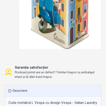
Garanția satisfacției
Produsul primit are un defect? Trimite-l înapoi cu ambalajul
intact și îți dăm banii înapoi.
Descriere
Cutie metalică L Vespa cu design Vespa - Italian Laundry.