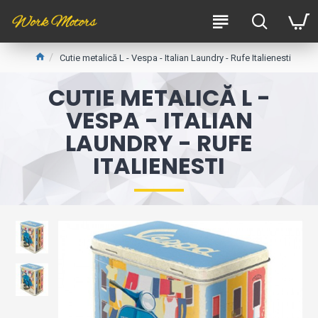
Cutie metalică L - Vespa - Italian Laundry - Rufe Italienesti
CUTIE METALICĂ L -
VESPA - ITALIAN
LAUNDRY - RUFE
ITALIENESTI