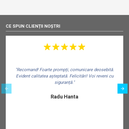
CE SPUN CLIENȚII NOȘTRI
"Recomand! Foarte prompți, comunicare deosebită.
Evident calitatea așteptată. Felicitări! Voi reveni cu
siguranță."
f
Radu Hanta