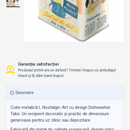
Garanția satisfacției
Produsul primit are un defect? Trimite-l înapoi cu ambalajul
intact și îți dăm banii înapoi.
Descriere
Cutie metalică L Nostalgic-Art cu design Dishwasher
Tabs. Un recipient decorativ și practic de dimensiuni
generoase pentru uz zilnic sau depozitare.
Fabricată din metal de calitate superioară, design retro,