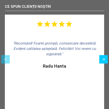
CE SPUN CLIENȚII NOȘTRI
"Recomand! Foarte prompți, comunicare deosebită.
Evident calitatea așteptată. Felicitări! Voi reveni cu
siguranță."
f
Radu Hanta