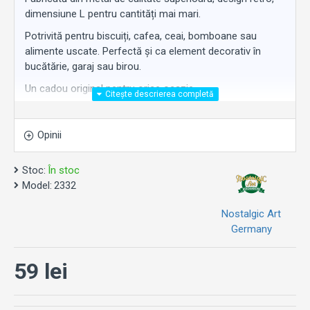
dimensiune L pentru cantități mai mari.
Potrivită pentru biscuiți, cafea, ceai, bomboane sau
alimente uscate. Perfectă și ca element decorativ în
bucătărie, garaj sau birou.
Un cadou original pentru orice ocazie.
Opinii
Stoc:
În stoc
Model:
2332
Nostalgic Art
Germany
59 lei