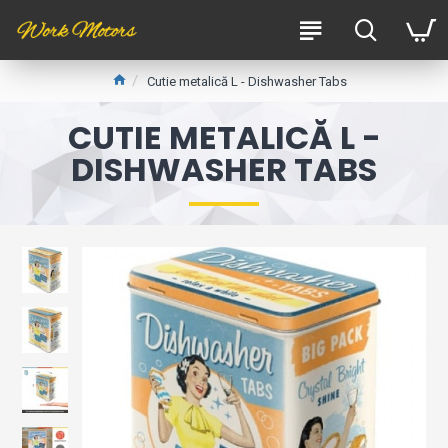
Cutie metalică L - Dishwasher Tabs
CUTIE METALICĂ L -
DISHWASHER TABS