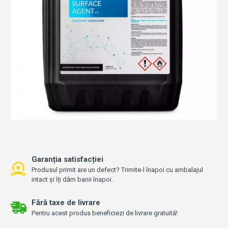
Garanția satisfacției
Produsul primit are un defect? Trimite-l înapoi cu ambalajul
intact și îți dăm banii înapoi.
Fără taxe de livrare
Pentru acest produs beneficiezi de livrare gratuită!