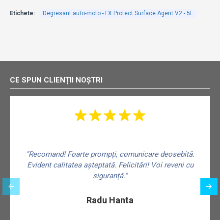
Etichete:
Degresant auto-moto - FX Protect Surface Agent V2 - 5L
CE SPUN CLIENȚII NOȘTRI
"Recomand! Foarte prompți, comunicare deosebită.
Evident calitatea așteptată. Felicitări! Voi reveni cu
siguranță."
f
Radu Hanta