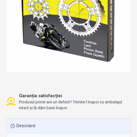
Garanția satisfacției
Produsul primit are un defect? Trimite-l înapoi cu ambalajul
intact și îți dăm banii înapoi.
Descriere