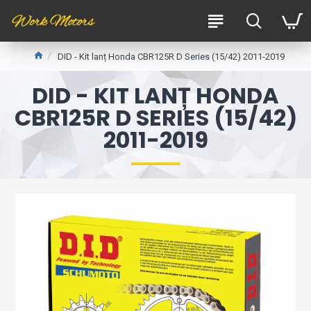
DID - Kit lanț Honda CBR125R D Series (15/42) 2011-2019
DID - KIT LANȚ HONDA
CBR125R D SERIES (15/42)
2011-2019