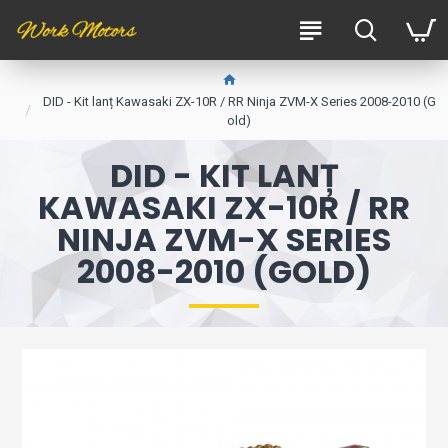
DID - Kit lanț Kawasaki ZX-10R / RR Ninja ZVM-X Series 2008-2010 (G
old)
DID - KIT LANȚ
KAWASAKI ZX-10R / RR
NINJA ZVM-X SERIES
2008-2010 (GOLD)