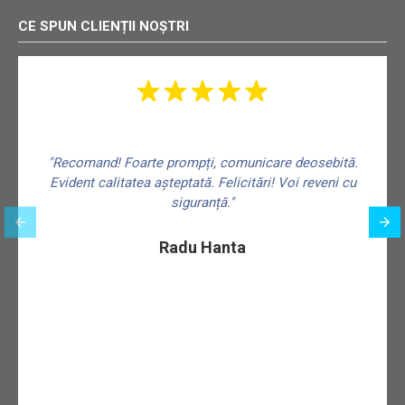
CE SPUN CLIENȚII NOȘTRI
"Recomand! Foarte prompți, comunicare deosebită.
Evident calitatea așteptată. Felicitări! Voi reveni cu
siguranță."
f
Radu Hanta