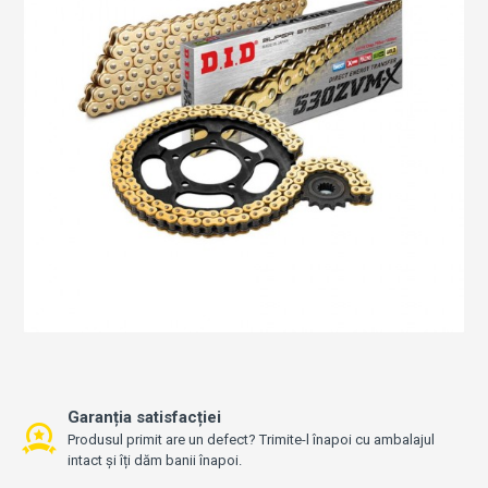
Garanția satisfacției
Produsul primit are un defect? Trimite-l înapoi cu ambalajul
intact și îți dăm banii înapoi.