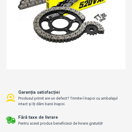
Garanția satisfacției
Produsul primit are un defect? Trimite-l înapoi cu ambalajul
intact și îți dăm banii înapoi.
Fără taxe de livrare
Pentru acest produs beneficiezi de livrare gratuită!