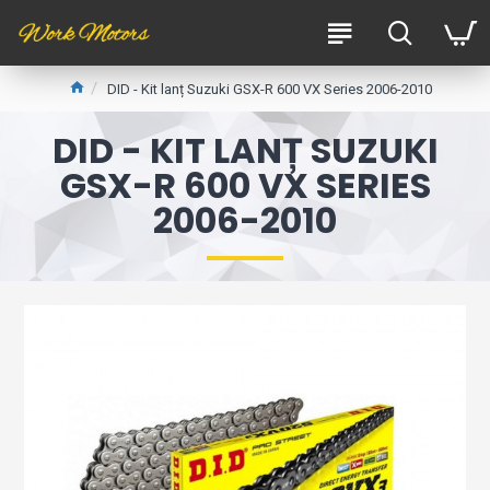
DID - Kit lanț Suzuki GSX-R 600 VX Series 2006-2010
DID - KIT LANȚ SUZUKI
GSX-R 600 VX SERIES
2006-2010